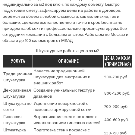
индивидуально за м2 под ключ, по каждому объекту. Быстро
подготовим смету, зафиксируем цены на работы в договоре.
Берёмся за объекты любой сложности, как маленькие, так и
большие, сделаем все качественно и точно в срок. Бесплатно
приедем на объект и профессионально проконсультируем. Все
сотрудники компании с большим опытом. Работаем по Москве и
области до 100 километров от МКАД.
Штукатурные работы цена за м2
ЦЕНА ЗА КВ.М.
УСЛУГА
ОПИСАНИЕ
(ПРИМЕРНАЯ)
Нанесение традиционной
Традиционная
штукатурки для внутренних и
500-700 руб.
штукатурка
внешних работ
Декоративная
Создание уникальных текстур и
800-1200 руб.
штукатурка
дизайнов
Штукатурка по
Укрепление поверхностей с
700-900 руб.
сетке
помощью армирующей сетки
Гипсовая
Выравнивание стен и потолков с
400-600 руб.
штукатурка
использованием гипсовых смесей
Штукатурка
Подготовка стен к покраске с
550-750 руб.