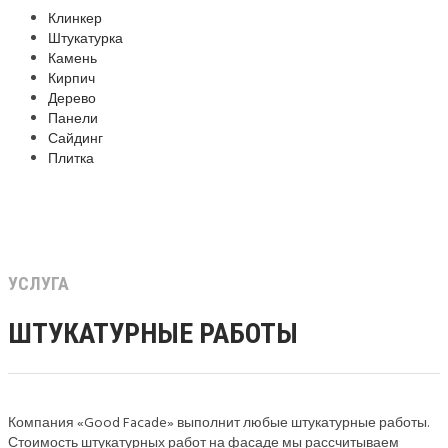
Клинкер
Штукатурка
Камень
Кирпич
Дерево
Панели
Сайдинг
Плитка
ШТУКАТУРНЫЕ РАБОТЫ
Главная
»
Штукатурные работы
УСЛУГА
ШТУКАТУРНЫЕ РАБОТЫ
Компания «Good Facade» выполнит любые штукатурные работы.
Стоимость штукатурных работ на фасаде мы рассчитываем