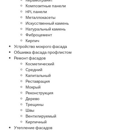
Керамогранит
Композитные панели
HPL панели
Металлокасеты
Искусственный камень
Натуральный камень
Фиброцемент
Кирпич
Устройство мокрого фасада
Обшивка фасада профлистом
Ремонт фасадов
Косметический
Средний
Капитальный
Реставрация
Мокрый
Реконструкция
Дерево
Трещины
Швы
Вентилируемый
Кирпичный
Утепление фасадов