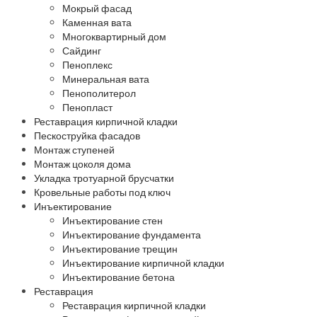
Мокрый фасад
Каменная вата
Многоквартирный дом
Сайдинг
Пеноплекс
Минеральная вата
Пенополитерол
Пенопласт
Реставрация кирпичной кладки
Пескоструйка фасадов
Монтаж ступеней
Монтаж цоколя дома
Укладка тротуарной брусчатки
Кровельные работы под ключ
Инъектирование
Инъектирование стен
Инъектирование фундамента
Инъектирование трещин
Инъектирование кирпичной кладки
Инъектирование бетона
Реставрация
Реставрация кирпичной кладки