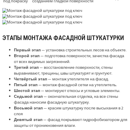
под покраску
созданием гладкой поверхности
ЭТАПЫ МОНТАЖА ФАСАДНОЙ ШТУКАТУРКИ
Первый этап
— установка строительных лесов на объекте.
Второй этап
— подготовка поверхности, зачистка фасада
от всех видимых загрязнений.
Третий этап
— восстановление поверхности, стены
выравнивают, трещины, швы штукатурят и грунтуют.
Четвёртый этап
— монтаж утеплителя на фасад.
Пятый этап
— монтаж фасадной сетки на утеплитель.
Шестой этап
— монтируют откосы и угловые элементы.
Седьмой этап
— окончательная отделка, на все стены
фасада наносим фасадную штукатурку.
Восьмой этап
— красим штукатурку после высыхания в 2
слоя
Девятый этап
— фасад покрывают гидрофобизатором для
защиты от проникновения влаги.