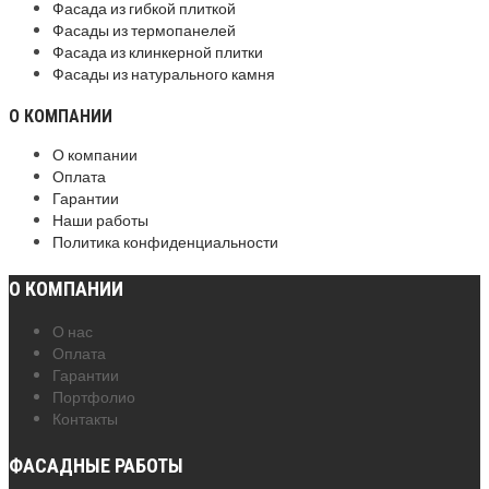
Фасада из гибкой плиткой
Фасады из термопанелей
Фасада из клинкерной плитки
Фасады из натурального камня
О КОМПАНИИ
О компании
Оплата
Гарантии
Наши работы
Политика конфиденциальности
О КОМПАНИИ
О нас
Оплата
Гарантии
Портфолио
Контакты
ФАСАДНЫЕ РАБОТЫ